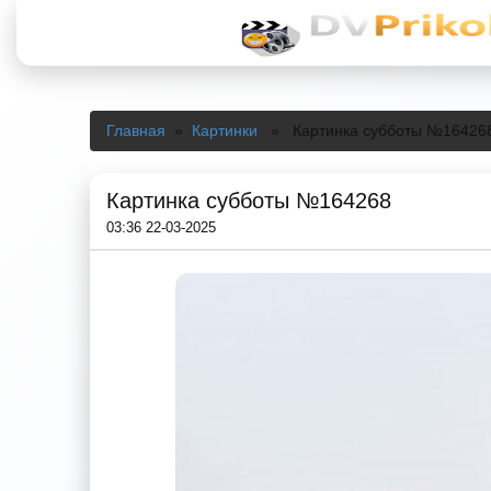
Главная
»
Картинки
» Картинка субботы №16426
Картинка субботы №164268
03:36 22-03-2025