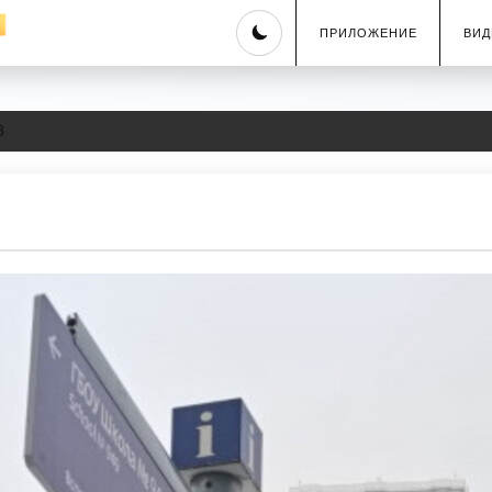
Skip
ПРИЛОЖЕНИЕ
ВИД
to
content
8