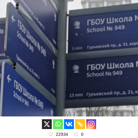
22934
0