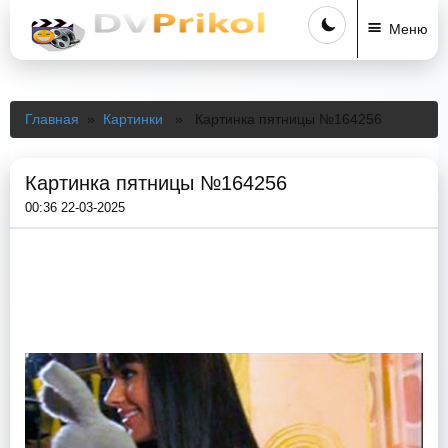
Меню
Главная
»
Картинки
» Картинка пятницы №164256
Картинка пятницы №164256
00:36 22-03-2025