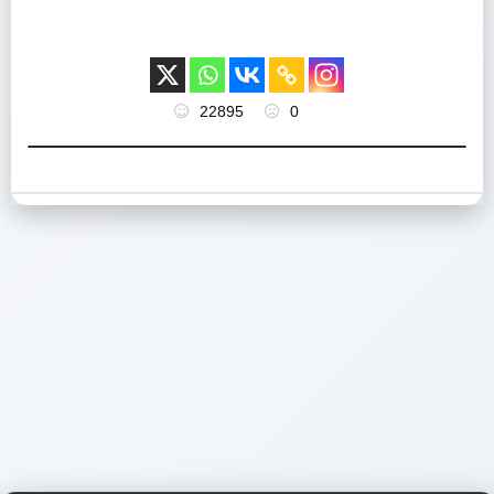
22895
0