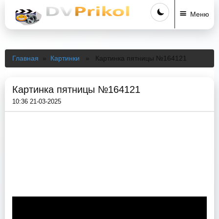
Меню
Главная
»
Картинки
» Картинка пятницы №164121
Картинка пятницы №164121
10:36 21-03-2025