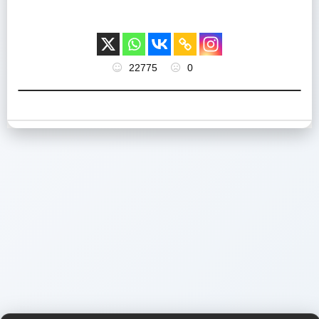
22775
0