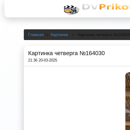
Главная
»
Картинки
» Картинка четверга №16403
Картинка четверга №164030
21:36 20-03-2025