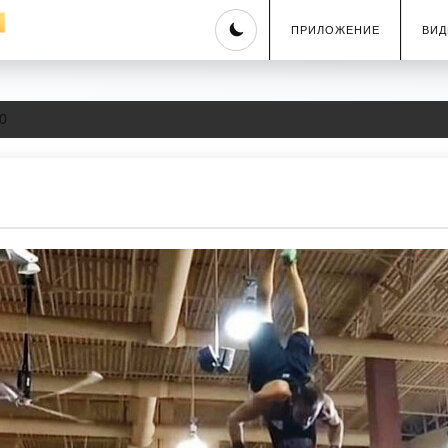
Skip
ПРИЛОЖЕНИЕ
ВИД
to
content
0