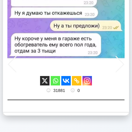
31881
0