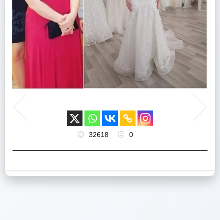
32618
0