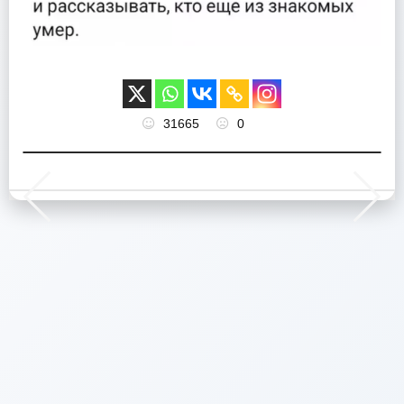
31665
0