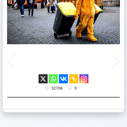
32706
0