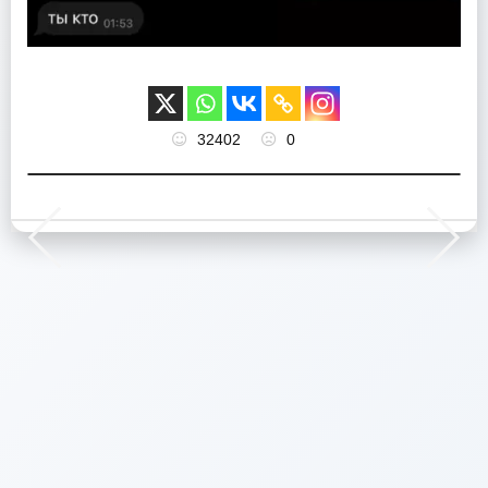
32402
0