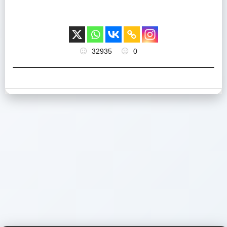
32935
0