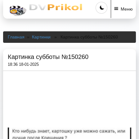
Меню
Главная
»
Картинки
» Картинка субботы №150260
Картинка субботы №150260
18:36 18-01-2025