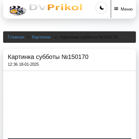
Меню
Главная
»
Картинки
» Картинка субботы №150170
Картинка субботы №150170
12:36 18-01-2025