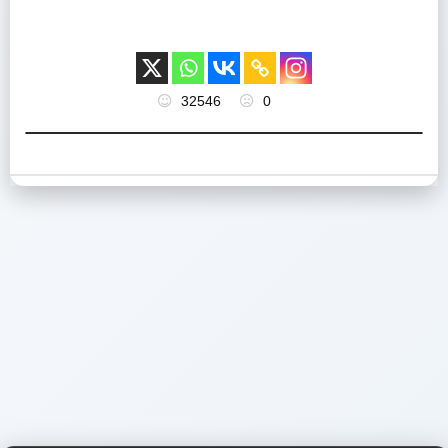
32546
0