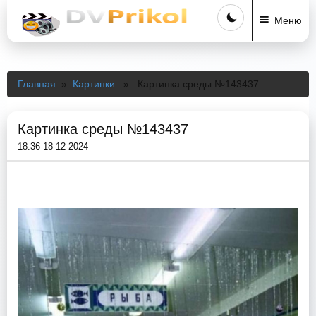
Меню
Главная
»
Картинки
» Картинка среды №143437
Картинка среды №143437
18:36 18-12-2024