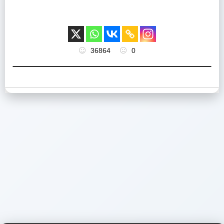
36864
0