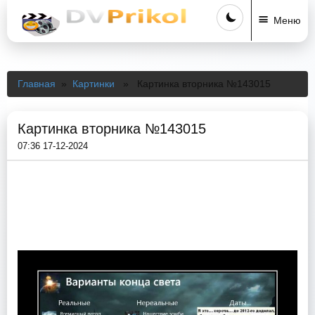
Меню
Главная
»
Картинки
» Картинка вторника №143015
Картинка вторника №143015
07:36 17-12-2024