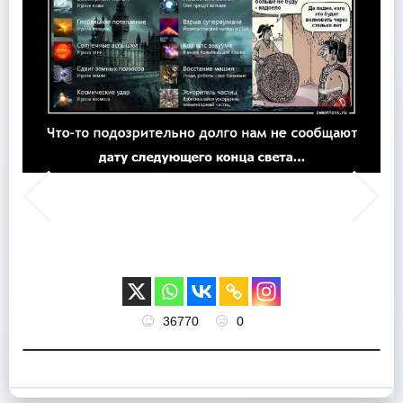
36770
0