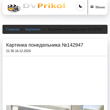
Меню
Главная
»
Картинки
» Картинка понедельника №142947
Картинка понедельника №142947
21:36 16-12-2024