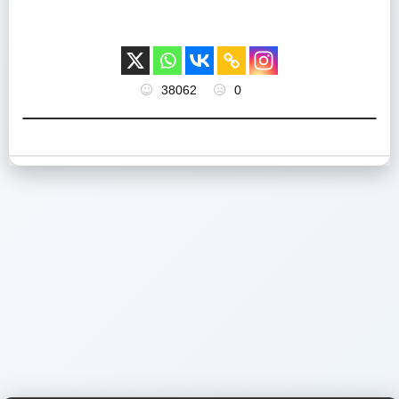
38062
0