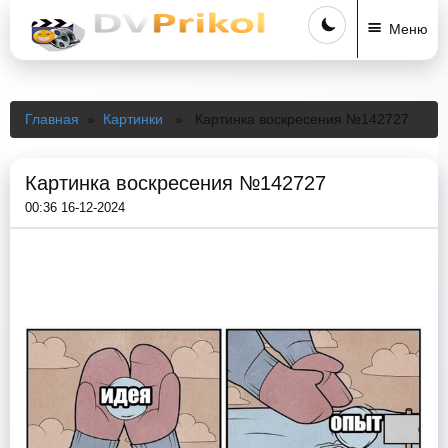
Меню
Главная
»
Картинки
» Картинка воскресения №142727
Картинка воскресения №142727
00:36 16-12-2024