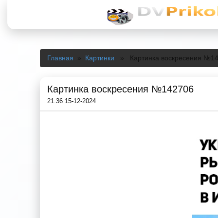
Главная
»
Картинки
» Картинка воскресения №1
Картинка воскресения №142706
21:36 15-12-2024