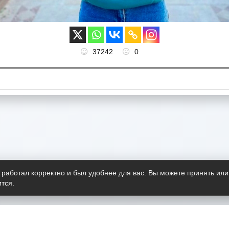
37242
0
 работал корректно и был удобнее для вас. Вы можете принять или
тся.
Telegram-канал
О пр
Весь 