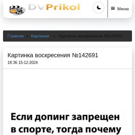
Меню
Главная
»
Картинки
» Картинка воскресения №142691
Картинка воскресения №142691
18:36 15-12-2024