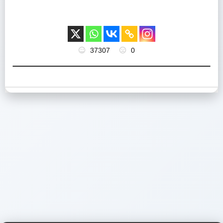
37307
0