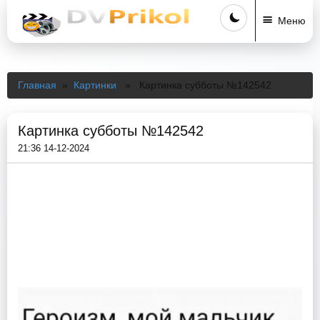
Меню
Главная
»
Картинки
» Картинка субботы №142542
Картинка субботы №142542
21:36 14-12-2024