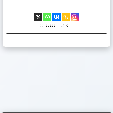
38233
0