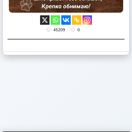
45209
0