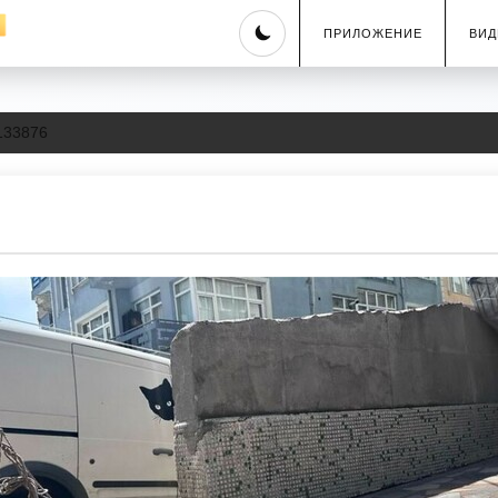
Skip
ПРИЛОЖЕНИЕ
ВИД
to
content
133876