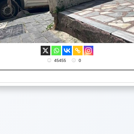
45455
0