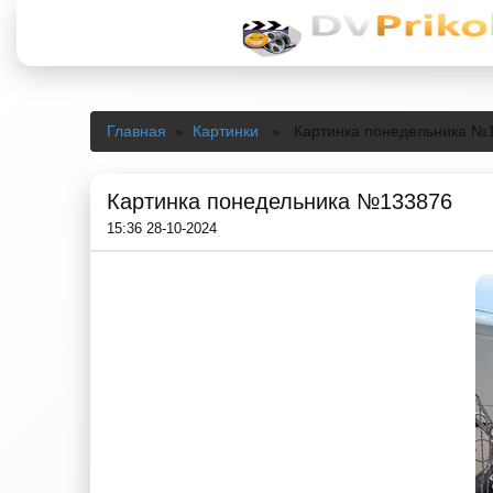
Главная
»
Картинки
» Картинка понедельника №
Картинка понедельника №133876
15:36 28-10-2024