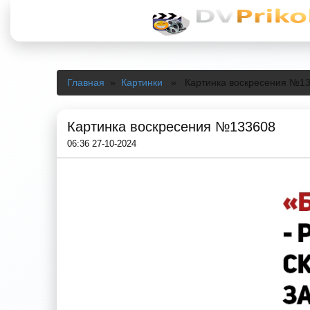
Главная
»
Картинки
» Картинка воскресения №1
Картинка воскресения №133608
06:36 27-10-2024