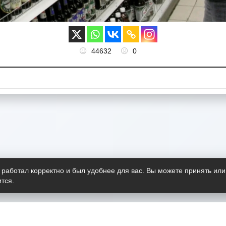
44632
0
 работал корректно и был удобнее для вас. Вы можете принять или
тся.
Telegram-канал
О пр
Весь 