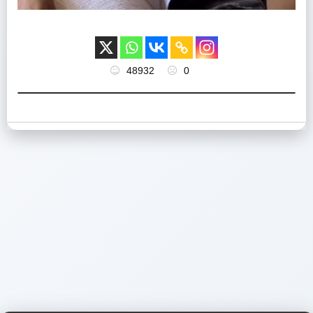
48932
0