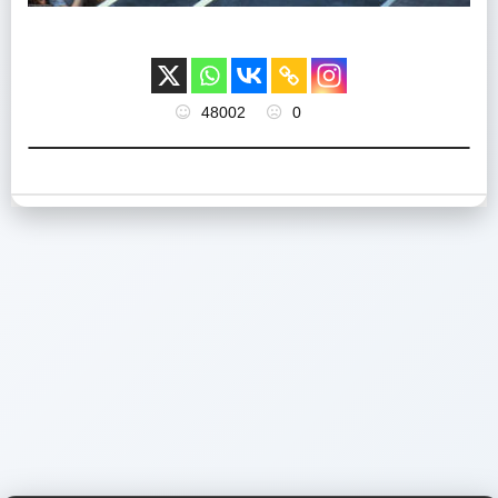
48002
0