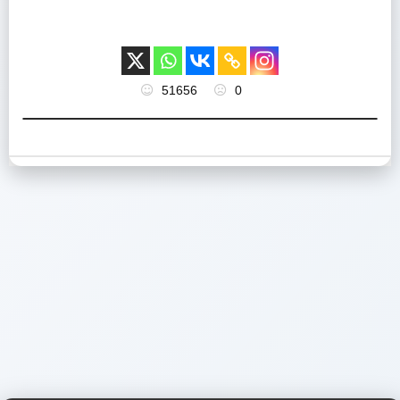
51656
0