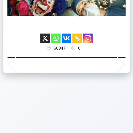
50947
0