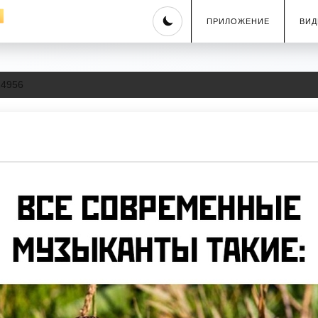
Skip
ПРИЛОЖЕНИЕ
ВИД
to
content
24956