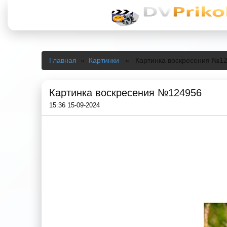
Главная
»
Картинки
» Картинка воскресения №1
Картинка воскресения №124956
15:36 15-09-2024