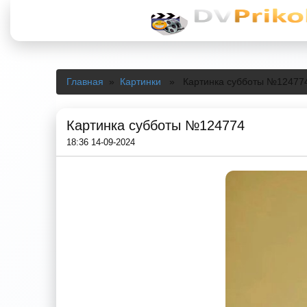
Главная
»
Картинки
» Картинка субботы №12477
Картинка субботы №124774
18:36 14-09-2024