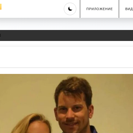
Skip
ПРИЛОЖЕНИЕ
ВИД
to
content
4