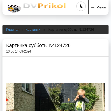
Меню
Главная
»
Картинки
» Картинка субботы №124726
Картинка субботы №124726
13:36 14-09-2024