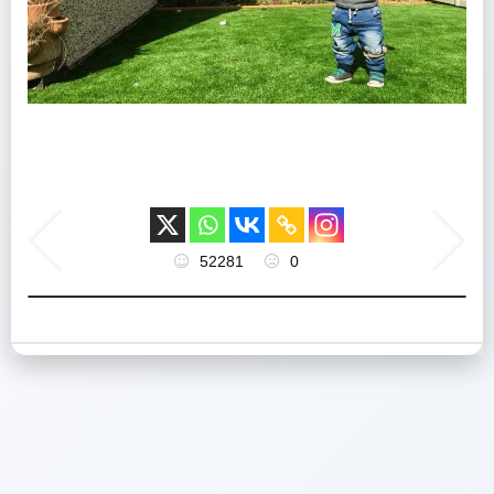
52281
0