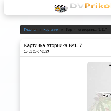
Главная
»
Картинки
» Картинка вторника №117
Картинка вторника №117
15:51 25-07-2023