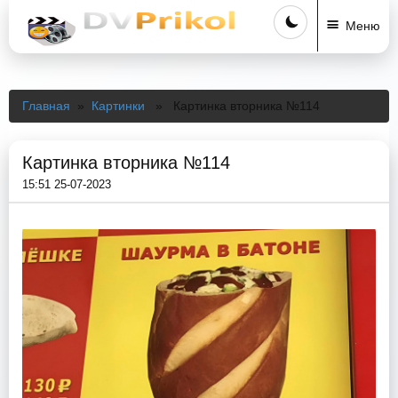
Меню
Главная
»
Картинки
» Картинка вторника №114
Картинка вторника №114
15:51 25-07-2023