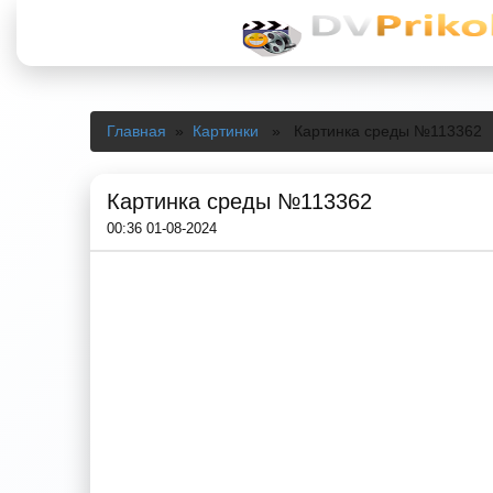
Главная
»
Картинки
» Картинка среды №113362
Картинка среды №113362
00:36 01-08-2024