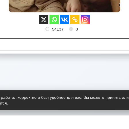
54137
0
 работал корректно и был удобнее для вас. Вы можете принять или
тся.
Telegram-канал
О пр
Весь 