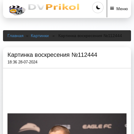
Меню
Главная
»
Картинки
» Картинка воскресения №112444
Картинка воскресения №112444
18:36 28-07-2024