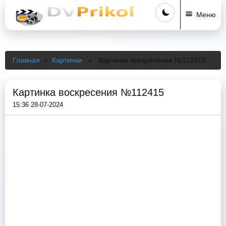
Меню
Главная
»
Картинки
» Картинка воскресения №112415
Картинка воскресения №112415
15:36 28-07-2024