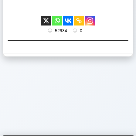
52934
0