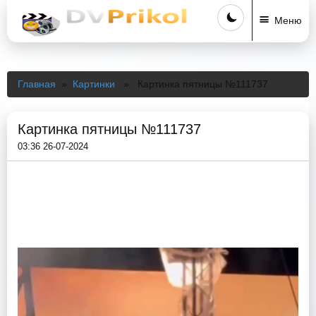
Меню
Главная
»
Картинки
» Картинка пятницы №111737
Картинка пятницы №111737
03:36 26-07-2024