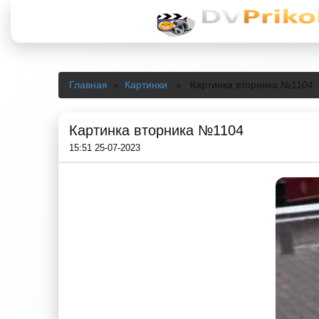
Главная
»
Картинки
» Картинка вторника №1104
Картинка вторника №1104
15:51 25-07-2023