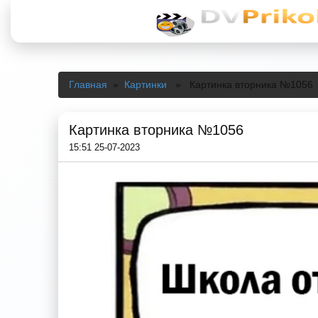
Главная
»
Картинки
» Картинка вторника №1056
Картинка вторника №1056
15:51 25-07-2023