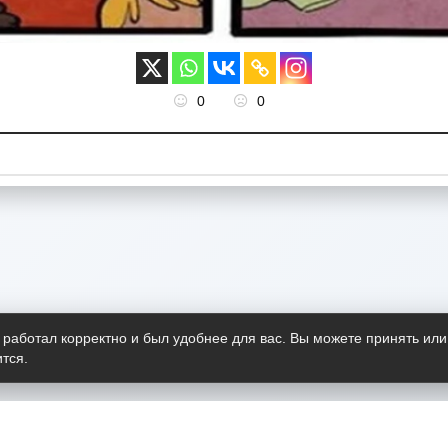
0
0
 работал корректно и был удобнее для вас. Вы можете принять или
тся.
Telegram-канал
О пр
Весь 