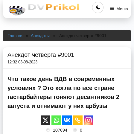
Меню
Главная
»
Анекдоты
» Анекдот четверга #9001
Анекдот четверга #9001
12:32 03-08-2023
Что такое день ВДВ в современных
условиях ? Это когла по все стране
гастарбайтеры гоняют десантников 2
августа и отнимают у них арбузы
107694
0