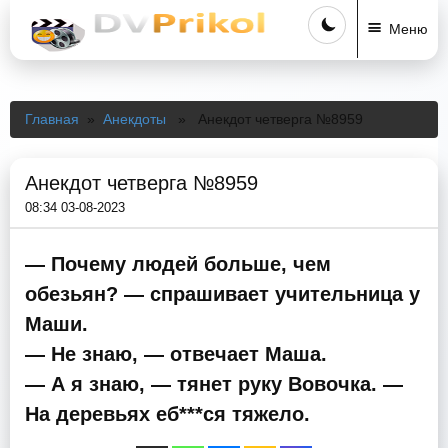
Меню
Главная
»
Анекдоты
» Анекдот четверга №8959
Анекдот четверга №8959
08:34 03-08-2023
— Почему людей больше, чем
обезьян? — спрашивает учительница у
Маши.
— Не знаю, — отвечает Маша.
— А я знаю, — тянет руку Вовочка. —
На деревьях еб***ся тяжело.