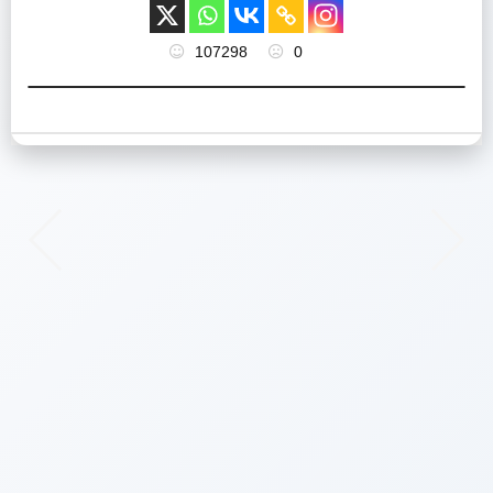
107298
0