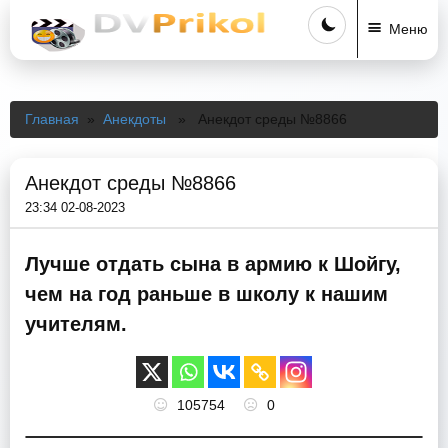
Меню
Главная
»
Анекдоты
» Анекдот среды №8866
Анекдот среды №8866
23:34 02-08-2023
Лучше отдать сына в армию к Шойгу,
чем на год раньше в школу к нашим
учителям.
105754
0