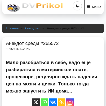
Меню
Главная
»
Анекдоты
» Анекдот среды #265572
Анекдот среды #265572
15:32 03-06-2026
Мало разобраться в себе, надо ещё
разбираться в материнской плате,
процессоре, регулярно ждать падения
цен на мозги и диски. Только тогда
можно запустить ИИ дома…