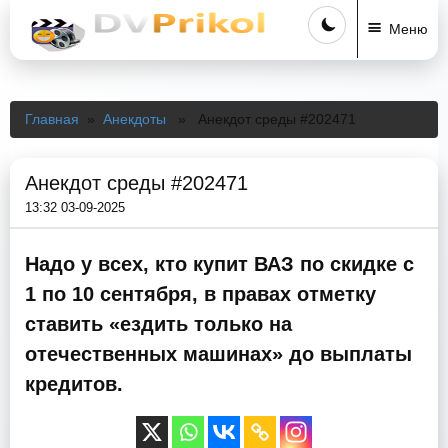
Меню
Главная
»
Анекдоты
» Анекдот среды #202471
Анекдот среды #202471
13:32 03-09-2025
Надо у всех, кто купит ВАЗ по скидке с
1 по 10 сентября, в правах отметку
ставить «ездить только на
отечественных машинах» до выплаты
кредитов.