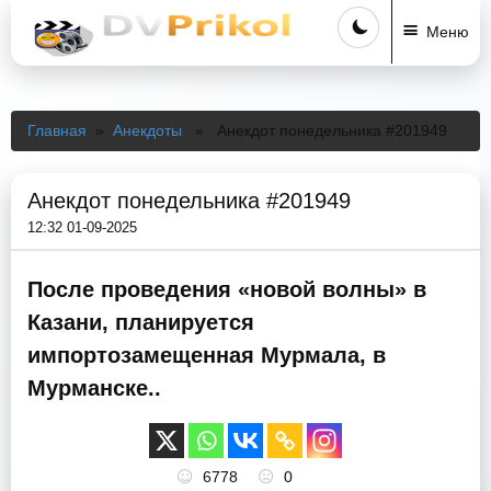
Меню
Главная
»
Анекдоты
» Анекдот понедельника #201949
Анекдот понедельника #201949
12:32 01-09-2025
После проведения «новой волны» в
Казани, планируется
импортозамещенная Мурмала, в
Мурманске..
6778
0