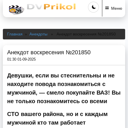
Меню
Главная
»
Анекдоты
» Анекдот воскресения №201850
Анекдот воскресения №201850
01:30 01-09-2025
Девушки, если вы стеснительны и не
находите повода познакомиться с
мужчиной, — смело покупайте ВАЗ! Вы
не только познакомитесь со всеми
СТО вашего района, но и с каждым
мужчиной кто там работает