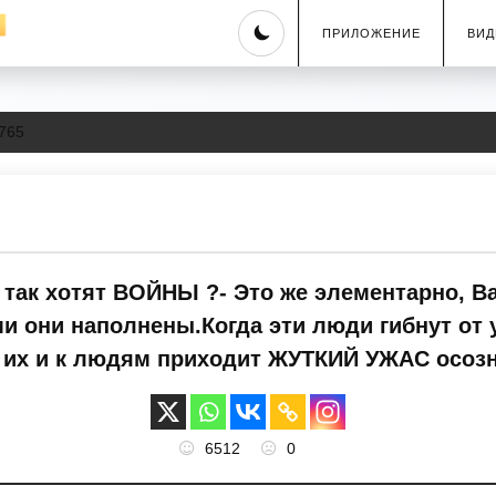
Skip
ПРИЛОЖЕНИЕ
ВИД
to
content
765
так хотят ВОЙНЫ ?- Это же элементарно, 
и они наполнены.Когда эти люди гибнут от
 их и к людям приходит ЖУТКИЙ УЖАС осо
6512
0