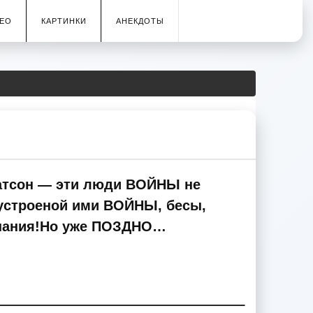
ЕО
КАРТИНКИ
АНЕКДОТЫ
Ватсон — эти люди ВОЙНЫ не
 устроеной ими ВОЙНЫ, бесы,
знания!Но уже ПОЗДНО…