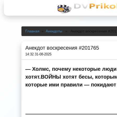
Главная
»
Анекдоты
» Анекдот воскресения #201
Анекдот воскресения #201765
14:32 31-08-2025
— Холмс, почему некоторые люди 
хотят.ВОЙНЫ хотят бесы, которым
которые ими правили — покидают