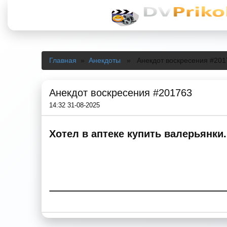
Главная
»
Анекдоты
» Анекдот воскресения #201
Анекдот воскресения #201763
14:32 31-08-2025
Хотел в аптеке купить валерьянки