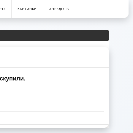
ЕО
КАРТИНКИ
АНЕКДОТЫ
аскупили.