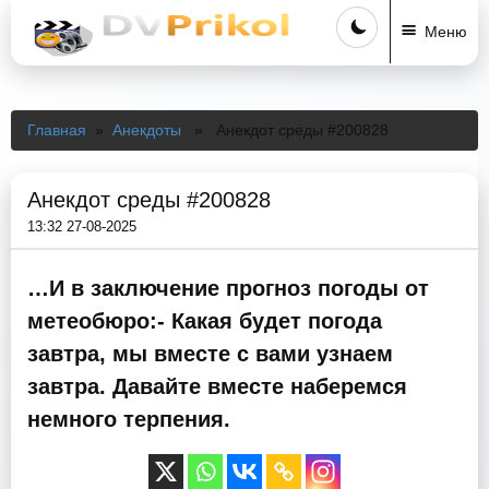
Меню
Главная
»
Анекдоты
» Анекдот среды #200828
Анекдот среды #200828
13:32 27-08-2025
…И в заключение прогноз погоды от
метеобюро:- Какая будет погода
завтра, мы вместе с вами узнаем
завтра. Давайте вместе наберемся
немного терпения.