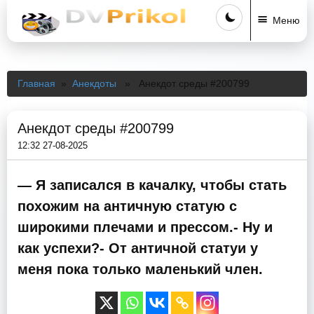
Меню
Главная
»
Анекдоты
» Анекдот среды #200799
Анекдот среды #200799
12:32 27-08-2025
— Я записался в качалку, чтобы стать
похожим на античную статую с
широкими плечами и прессом.- Ну и
как успехи?- От античной статуи у
меня пока только маленький член.