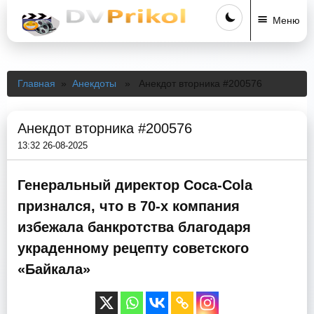
Меню
Главная
»
Анекдоты
» Анекдот вторника #200576
Анекдот вторника #200576
13:32 26-08-2025
Генеральный директор Coca-Cola
признался, что в 70-х компания
избежала банкротства благодаря
украденному рецепту советского
«Байкала»