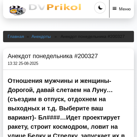
Меню
Главная
»
Анекдоты
» Анекдот понедельника #200327
Анекдот понедельника #200327
13:32 25-08-2025
Отношения мужчины и женщины-
Дорогой, давай слетаем на Луну…
(съездим в отпуск, отдохнем на
выходных и т.д. Выберите ваш
вариант)- Бл####…Идет проектирует
ракету, строит космодром, ловит на
улице Белку и Стрелку, запускает их в