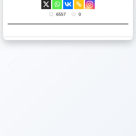
6557
0