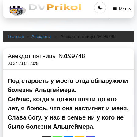
Меню
Главная
»
Анекдоты
» Анекдот пятницы №199748
Анекдот пятницы №199748
00:34 23-08-2025
Под старость у моего отца обнаружили
болезнь Альцгеймера.
Сейчас, когда я дожил почти до его
лет, я боюсь, что она настигнет и меня.
Слава богу, у нас в семье ни у кого не
было болезни Альцгеймера.